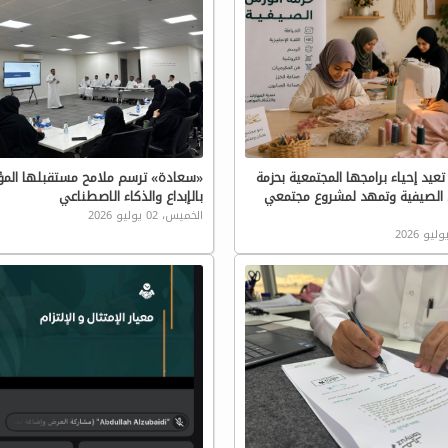
عيد إحياء برامجها المجتمعية بحزمة
«سعادة» ترسم ملامح مستقبلها ال
 الصيفية وتمهد لمشروع مجتمعي
بالإبداع والذكاء الاصطناعي
الخميس، 02 يوليو 2026