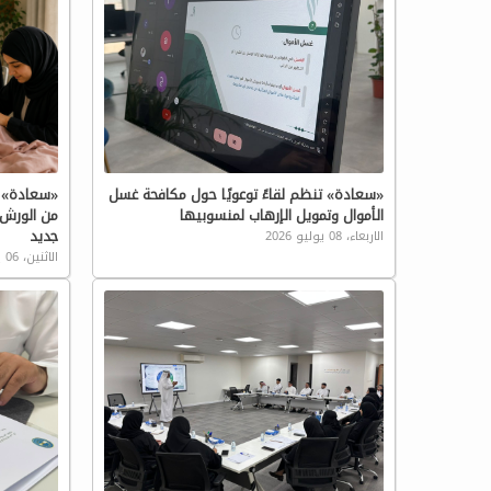
«سعادة» تنظم لقاءً توعويًا حول مكافحة غسل
«سعادة» ت
الأموال وتمويل الإرهاب لمنسوبيها
من الورش
جديد
الاربعاء، 08 يوليو 2026
الاثنين، 06 يوليو 2026