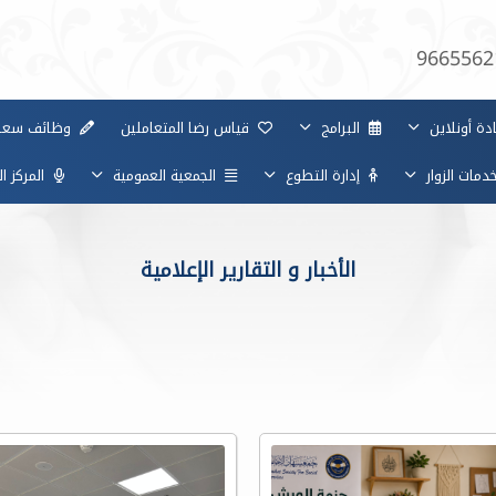
9665562
ة أونلاين
البرامج
قياس رضا المتعاملين
وظائف سعا
مات الزوار
إدارة التطوع
الجمعية العمومية
المركز ا
الأخبار و التقارير الإعلامية