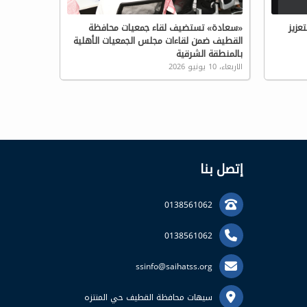
عزيز
«سعادة» تستضيف لقاء جمعيات محافظة
القطيف ضمن لقاءات مجلس الجمعيات الأهلية
بالمنطقة الشرقية
الاربعاء، 10 يونيو 2026
إتصل بنا
0138561062
0138561062
ssinfo@saihatss.org
سيهات محافظة القطيف حي المنتزه