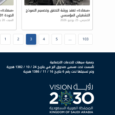
«سعادة» تعقد ورشة التحقق وتصميم النموذج
«سعادة» 
التشغيلي المؤسسي
الجودة ISO 9001 لتعزيز التميز المؤسسي
الخميس، 25 يونيو 2026
السبت، 20 يونيو 2026
1
2
3
4
5
...
103
جمعية سيهات للخدمات الاجتماعية
تأسست تحت مسمى صندوق البر في بتاريخ 24 / 10 / 1382 هجرية
وتم تسجيلها تحت رقم 6 بتاريخ 16 / 11 / 1386 هجرية