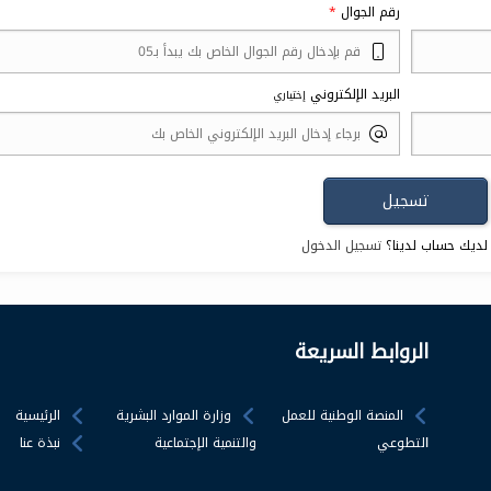
رقم الجوال
البريد الإلكتروني
إختياري
لديك حساب لدينا؟
تسجيل الدخول
الروابط السريعة
المنصة الوطنية للعمل
وزارة الموارد البشرية
الرئيسية
التطوعي
والتنمية الإجتماعية
نبذة عنا