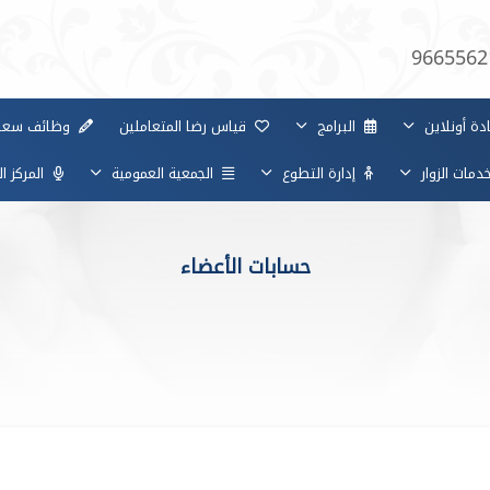
9665562
ة أونلاين
البرامج
قياس رضا المتعاملين
وظائف سعا
مات الزوار
إدارة التطوع
الجمعية العمومية
المركز ا
حسابات الأعضاء